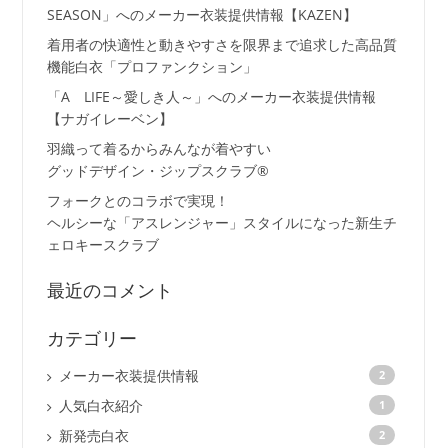
SEASON」へのメーカー衣装提供情報【KAZEN】
着用者の快適性と動きやすさを限界まで追求した高品質
機能白衣「プロファンクション」
「A LIFE～愛しき人～」へのメーカー衣装提供情報
【ナガイレーベン】
羽織って着るからみんなが着やすい
グッドデザイン・ジップスクラブ®
フォークとのコラボで実現！
ヘルシーな「アスレンジャー」スタイルになった新生チ
ェロキースクラブ
最近のコメント
カテゴリー
メーカー衣装提供情報
2
人気白衣紹介
1
新発売白衣
2