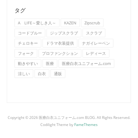
タグ
A LIFE～愛しき人～
KAZEN
Zipscrub
コードブルー
ジップスクラブ
スクラブ
チェロキー
ドラマ衣装提供
ナガイレーベン
フォーク
プロファンクション
レディース
動きやすい
医療
医療白衣ユニフォーム.com
涼しい
白衣
通販
Copyright © 2026 医療白衣ユニフォーム.com BLOG. All Rights Reserved.
Codilight Theme by
FameThemes