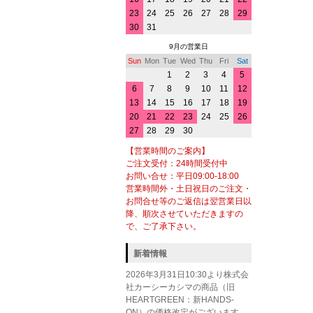
23
24
25
26
27
28
29
30
31
9月の営業日
Sun
Mon
Tue
Wed
Thu
Fri
Sat
1
2
3
4
5
6
7
8
9
10
11
12
13
14
15
16
17
18
19
20
21
22
23
24
25
26
27
28
29
30
【営業時間のご案内】
ご注文受付：24時間受付中
お問い合せ：平日09:00-18:00
営業時間外・土日祝日のご注文・
お問合せ等のご返信は翌営業日以
降、順次させていただきますの
で、ご了承下さい。
新着情報
2026年3月31日10:30より株式会
社カーシーカシマの商品（旧
HEARTGREEN：新HANDS-
ON）の価格改定がございます。