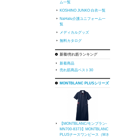
ム一覧
KOSHINO JUNKO 白衣一覧
NaHalu介護ユニフォーム一
覧
メディカルグッズ
無料カタログ
新着/売れ筋ランキング
新着商品
売れ筋商品ベスト30
MONTBLANC PLUSシリーズ
【MONTBLANC/モンブラン-
MN700-8373】MONTBLANC
PLUSナースワンピース（Mネ