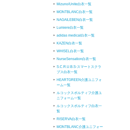
Mizuno/Unite白衣一覧
MONTBLANC白衣一覧
NAGAILEBEN白衣一覧
Lumiere白衣一覧
adidas medical白衣一覧
KAZEN白衣一覧
WHISEL白衣一覧
NurseSensation白衣一覧
S.C.R.U.B.S-スマートスクラ
ブス白衣一覧
HEARTGREEN介護ユニフォ
ーム一覧
ルコックスポルティフ介護ユ
ニフォーム一覧
ルコックスポルティフ白衣一
覧
RISERVA白衣一覧
MONTBLANC介護ユニフォー