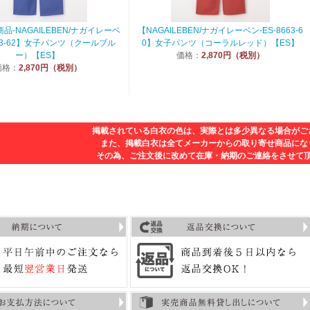
品-NAGAILEBEN/ナガイレーベ
【NAGAILEBEN/ナガイレーベン-ES-8663-6
663-62】女子パンツ（クールブル
0】女子パンツ（コーラルレッド）【ES】
ー）【ES】
価格：
2,870円（税別）
価格：
2,870円（税別）
掲載されている白衣の色は、実際とは多少異なる場合がご
また、掲載白衣は全てメーカーからの取り寄せ商品にな
その為、ご注文後に改めて在庫・納期のご連絡をさせて