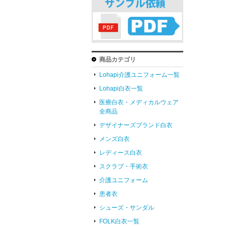
商品カテゴリ
Lohapi介護ユニフォーム一覧
Lohapi白衣一覧
医療白衣・メディカルウェア
全商品
デザイナーズブランド白衣
メンズ白衣
レディース白衣
スクラブ・手術衣
介護ユニフォーム
患者衣
シューズ・サンダル
FOLK白衣一覧