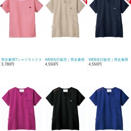
男女兼用Tシャツライクス
WEB先行販売｜男女兼用
WEB先行販売｜男女兼用
クラブ ピンク 7097SC-3
スクラブ トープ 7091SC-
スクラブ ディープコバル
3,780円
4,550円
4,550円
｜FOLK｜廃番予告品
30｜FOLK｜2026年最新
ト 7091SC-27｜FOLK｜
医療白衣
2026年最新医療白衣