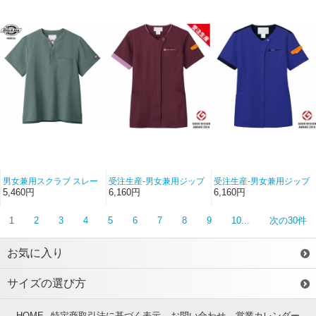
男女兼用スクラブ スレー
受注生産-男女兼用ジップ
受注生産-男女兼用ジップ
トブルー 7090SC-12｜
スクラブ® バーガンディ×
スクラブ® ミディアムブ
5,460円
6,160円
6,160円
FOLK
ラベンダー 7088SC-52｜
ルー×ダークネイビー
FOLK
7088SC-47｜FOLK
1
2
3
4
5
6
7
8
9
10...
次の30件
お気に入り
サイズの選び方
HOME
特定商取引法に基づく表示
お問い合わせ
営業カレンダー