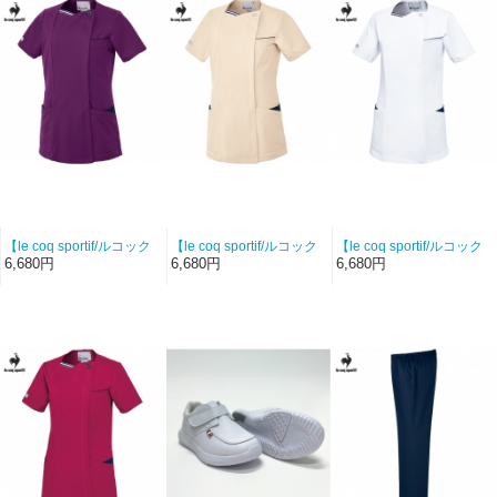
【le coq sportif/ルコック
【le coq sportif/ルコック
【le coq sportif/ルコック
スポルティフ-UQW1056-
スポルティフ-UQW1056-
スポルティフ-UQW1056-
6,680円
6,680円
6,680円
13】レディースジャケッ
7】レディースジャケット
5】レディースジャケット
ト（バイオレット×ネイビ
（ベージュ×ネイビー）
（ホワイト×ネイビー）
ー）【シルキートリコッ
【シルキートリコット】
【シルキートリコット】
ト】