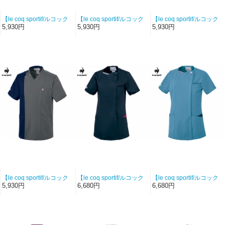
【le coq sportif/ルコック
【le coq sportif/ルコック
【le coq sportif/ルコック
スポルティフ-UQM1545-
スポルティフ-UQM1545-
スポルティフ-UQM1545-
5,930円
5,930円
5,930円
12】ユニセックスバイカ
93】ユニセックスバイカ
71】ユニセックスバイカ
ラースクラブ（ラベンダ
ラースクラブ（ロゼ×ネイ
ラースクラブ（マロン×ネ
ー×ネイビー）【ハイスト
ビー）【ハイストレッチ
イビー）【ハイストレッ
レッチツイル】
ツイル】
チツイル】
【le coq sportif/ルコック
【le coq sportif/ルコック
【le coq sportif/ルコック
スポルティフ-UQM1545-
スポルティフ-UQW1056-
スポルティフ-UQW1056-
5,930円
6,680円
6,680円
20】ユニセックスバイカ
593】レディースジャケッ
42】レディースジャケッ
ラースクラブ（チャコー
ト（ネイビー×ロゼ）【シ
ト（ゼニスブルー×ネイビ
ル×ネイビー）【ハイスト
ルキートリコット】
ー）【シルキートリコッ
レッチツイル】
ト】