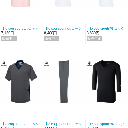
【le coq sportif/ルコック
【le coq sportif/ルコック
【le coq sportif/ルコック
スポルティフ-UQW1014-
スポルティフ-UQW0014-
スポルティフ-UQW0018-
7,130円
8,400円
8,850円
9】レディースチェックテ
1】ワンピース（バニラ）
15】ワンピース（バニラ×
ープジャケット（オーキ
【ストレッチトリコッ
ネイビーテープ）【スト
ッドピンク）【ストレッ
ト】
レッチトリコット】
チトリコット】
【le coq sportif/ルコック
【le coq sportif/ルコック
【le coq sportif/ルコック