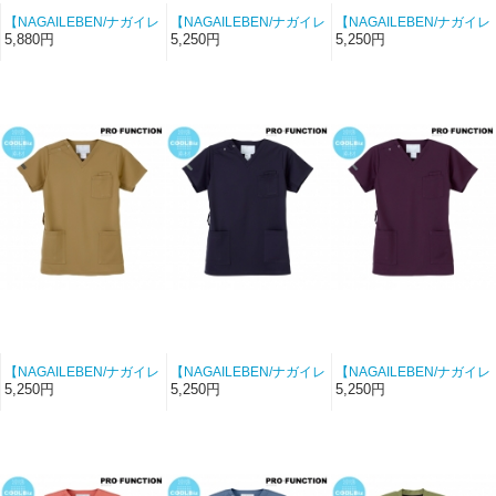
【NAGAILEBEN/ナガイレ
【NAGAILEBEN/ナガイレ
【NAGAILEBEN/ナガイレ
ーベン-HOS-5477-71】男
ーベン-AY-4213-8】接触
ーベン-AY-4213-130】接
5,880円
5,250円
5,250円
女兼用スクラブ（Tネイビ
冷感男女兼用パンツ（パ
触冷感男女兼用パンツ
ー）【HOS】
ープル）【AY】
（オリーブ）【AY】
【NAGAILEBEN/ナガイレ
【NAGAILEBEN/ナガイレ
【NAGAILEBEN/ナガイレ
ーベン-RF-5502-10】男
ーベン-RF-5502-14】男
ーベン-RF-5502-8】男女
5,250円
5,250円
5,250円
女兼用スクラブ（ベージ
女兼用スクラブ（ネイビ
兼用スクラブ（パープ
ュ）【RF】
ー）【RF】
ル）【RF】