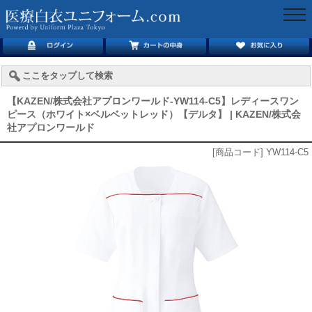
togg
navi
ここをタップして検索
【KAZEN/株式会社アプロンワールド-YW114-C5】レディースワン
ピース（ホワイト×ベルベットレッド）【デルタ】 | KAZEN/株式会
社アプロンワールド
[商品コード] YW114-C5