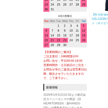
23
24
25
26
27
28
29
30
31
【le coq 
9月の営業日
UZL120
Sun
Mon
Tue
Wed
Thu
Fri
Sat
ト（ネイビ
1
2
3
4
5
6
7
8
9
10
11
12
13
14
15
16
17
18
19
20
21
22
23
24
25
26
27
28
29
30
【営業時間のご案内】
ご注文受付：24時間受付中
お問い合せ：平日09:00-18:00
営業時間外・土日祝日のご注文・
お問合せ等のご返信は翌営業日以
降、順次させていただきますの
で、ご了承下さい。
新着情報
2026年3月31日10:30より株式会
社カーシーカシマの商品（旧
HEARTGREEN：新HANDS-
ON）の価格改定がございます。