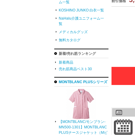
割引価格
ム一覧
KOSHINO JUNKO 白衣一覧
NaHalu介護ユニフォーム一
覧
メディカルグッズ
無料カタログ
新着/売れ筋ランキング
新着商品
売れ筋商品ベスト30
MONTBLANC PLUSシリーズ
【MONTBLANC/モンブラン-
MN500-1301】MONTBLANC
PLUSナースジャケット（Mピ