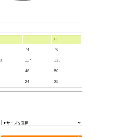
LL
3L
2
74
76
3
117
123
6
48
50
2
24
25