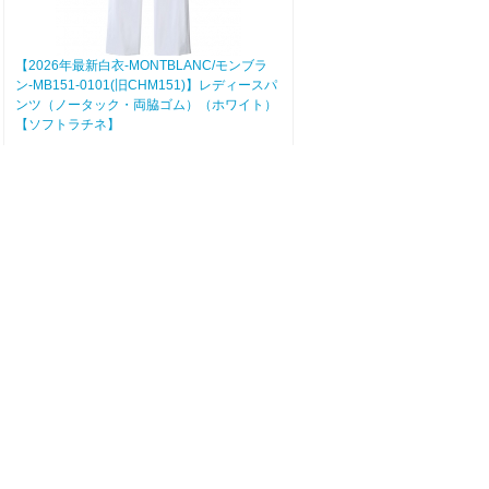
【2026年最新白衣-MONTBLANC/モンブラ
ン-MB151-0101(旧CHM151)】レディースパ
ンツ（ノータック・両脇ゴム）（ホワイト）
【ソフトラチネ】