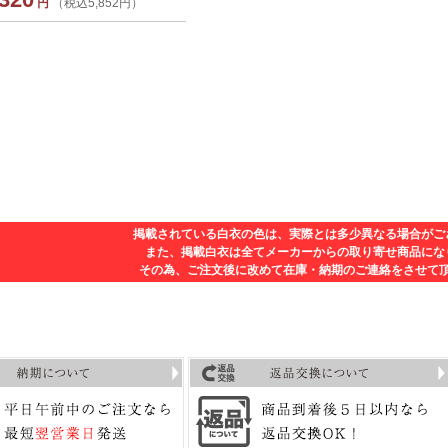
円
（税込5,852円）
掲載されている白衣の色は、実際とは多少異なる場合がご
また、掲載白衣は全てメーカーからの取り寄せ商品にな
その為、ご注文後に改めて在庫・納期のご連絡をさせて