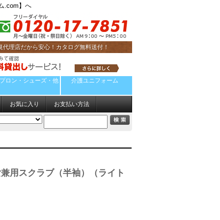
.com】へ
規代理店だから安心！カタログ無料送付！
プロン・シューズ・他
介護ユニフォーム
お気に入り
お支払い方法
2】男女兼用スクラブ（半袖）（ライト