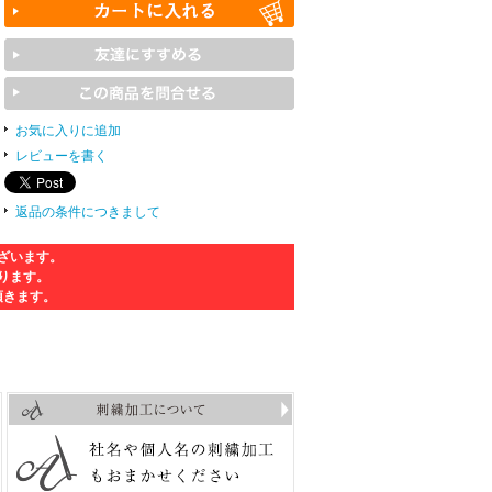
お気に入りに追加
レビューを書く
返品の条件につきまして
ざいます。
ります。
頂きます。