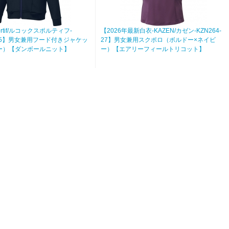
sportif/ルコックスポルティフ-
【2026年最新白衣-KAZEN/カゼン-KZN264-
3N-5】男女兼用フード付きジャケッ
27】男女兼用スクポロ（ボルドー×ネイビ
ー）【ダンボールニット】
ー）【エアリーフィールトリコット】