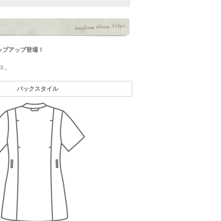
ップアップ登場！
ス。
バックスタイル