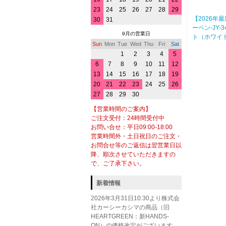
23
24
25
26
27
28
29
【2026年最
30
31
ーベン-JY-
9月の営業日
ト（ホワイト
Sun
Mon
Tue
Wed
Thu
Fri
Sat
1
2
3
4
5
6
7
8
9
10
11
12
13
14
15
16
17
18
19
20
21
22
23
24
25
26
27
28
29
30
【営業時間のご案内】
ご注文受付：24時間受付中
お問い合せ：平日09:00-18:00
営業時間外・土日祝日のご注文・
お問合せ等のご返信は翌営業日以
降、順次させていただきますの
で、ご了承下さい。
新着情報
2026年3月31日10:30より株式会
社カーシーカシマの商品（旧
HEARTGREEN：新HANDS-
ON）の価格改定がございます。