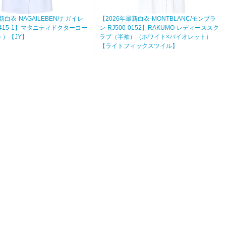
新白衣-NAGAILEBEN/ナガイレ
【2026年最新白衣-MONTBLANC/モンブラ
3415-1】マタニティドクターコー
ン-RJ500-0152】RAKUMO-レディーススク
）【JY】
ラブ（半袖）（ホワイト×バイオレット）
【ライトフィックスツイル】