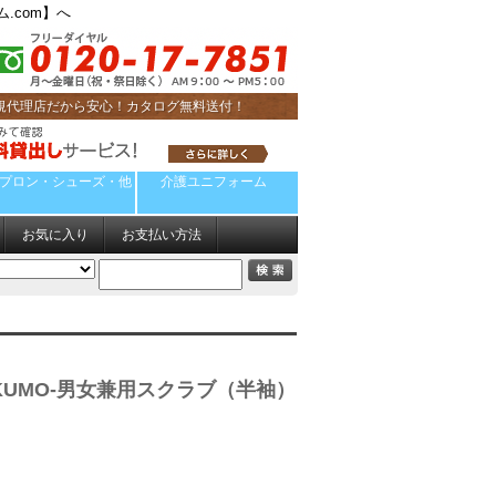
.com】へ
規代理店だから安心！カタログ無料送付！
プロン・シューズ・他
介護ユニフォーム
お気に入り
お支払い方法
】RAKUMO-男女兼用スクラブ（半袖）