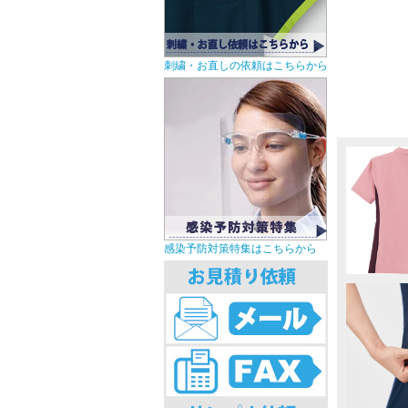
刺繍・お直しの依頼はこちらから
感染予防対策特集はこちらから