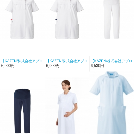
【KAZEN/株式会社アプロ
【KAZEN/株式会社アプロ
【KAZEN/株式会社アプロ
ンワールド-994-13】マタ
ンワールド-994-18】マタ
ンワールド-854-40】マタ
6,900円
6,900円
6,530円
ニティジャケット半袖
ニティジャケット半袖
ニティパンツ（ホワイ
（ホワイト×ピンク）【リ
（ホワイト×ネイビー）
ト）【リアン】
アン】
【リアン】