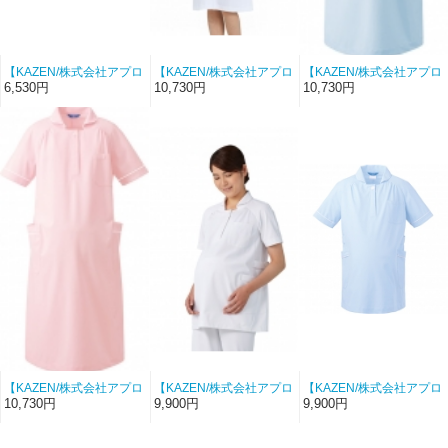
【KAZEN/株式会社アプロ
【KAZEN/株式会社アプロ
【KAZEN/株式会社アプロ
ンワールド-854-48】マタ
ンワールド-176-20】マタ
ンワールド-176-21】マタ
6,530円
10,730円
10,730円
ニティパンツ（ネイビ
ニティワンピース（ホワ
ニティワンピース（サッ
ー）【リアン】
イト×ホワイト）【ソフト
クス×ホワイト）【ソフト
トリコット】
トリコット】
【KAZEN/株式会社アプロ
【KAZEN/株式会社アプロ
【KAZEN/株式会社アプロ
ンワールド-176-24】マタ
ンワールド-177-20】マタ
ンワールド-177-21】マタ
10,730円
9,900円
9,900円
ニティワンピース（ピン
ニティジャケット（ホワ
ニティジャケット（サッ
ク×ホワイト）【ソフトト
イト×ホワイト）【ソフト
クス×ホワイト）【ソフト
リコット】
トリコット】
トリコット】