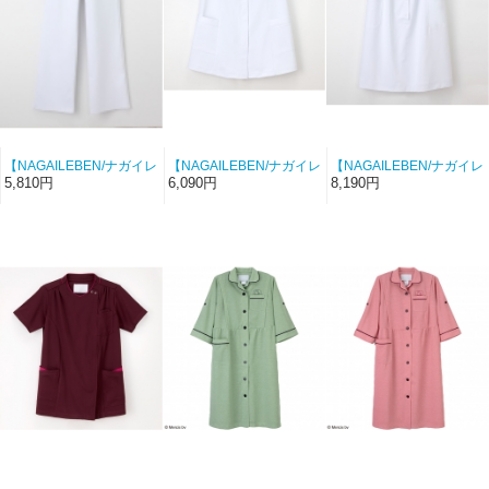
【NAGAILEBEN/ナガイレ
【NAGAILEBEN/ナガイレ
【NAGAILEBEN/ナガイレ
ーベン-HOS-4993-1】マ
ーベン-HOS-1952-1】マ
ーベン-CA-1782-1】ナー
5,810円
6,090円
8,190円
タニティパンツ（ホワイ
タニティチュニック（ホ
スマタニティウェア（ホ
ト）【HOS】
ワイト）【HOS】
ワイト）【CA】