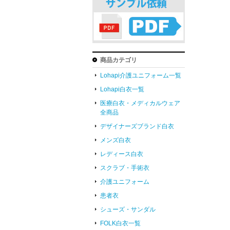
商品カテゴリ
Lohapi介護ユニフォーム一覧
Lohapi白衣一覧
医療白衣・メディカルウェア
全商品
デザイナーズブランド白衣
メンズ白衣
レディース白衣
スクラブ・手術衣
介護ユニフォーム
患者衣
シューズ・サンダル
FOLK白衣一覧