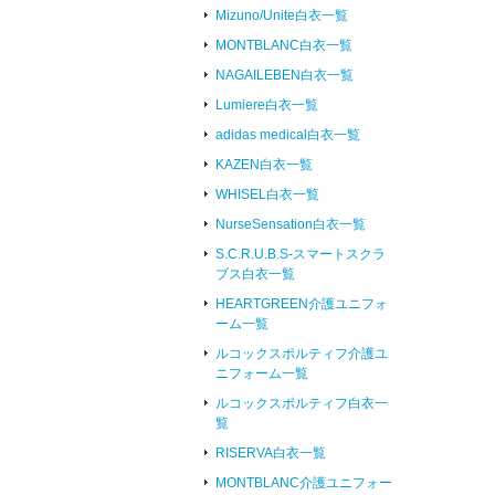
Mizuno/Unite白衣一覧
MONTBLANC白衣一覧
NAGAILEBEN白衣一覧
Lumiere白衣一覧
adidas medical白衣一覧
KAZEN白衣一覧
WHISEL白衣一覧
NurseSensation白衣一覧
S.C.R.U.B.S-スマートスクラ
ブス白衣一覧
HEARTGREEN介護ユニフォ
ーム一覧
ルコックスポルティフ介護ユ
ニフォーム一覧
ルコックスポルティフ白衣一
覧
RISERVA白衣一覧
MONTBLANC介護ユニフォー