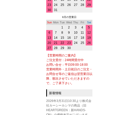
23
24
25
26
27
28
29
30
31
9月の営業日
Sun
Mon
Tue
Wed
Thu
Fri
Sat
1
2
3
4
5
6
7
8
9
10
11
12
13
14
15
16
17
18
19
20
21
22
23
24
25
26
27
28
29
30
【営業時間のご案内】
ご注文受付：24時間受付中
お問い合せ：平日09:00-18:00
営業時間外・土日祝日のご注文・
お問合せ等のご返信は翌営業日以
降、順次させていただきますの
で、ご了承下さい。
新着情報
2026年3月31日10:30より株式会
社カーシーカシマの商品（旧
HEARTGREEN：新HANDS-
ON）の価格改定がございます。