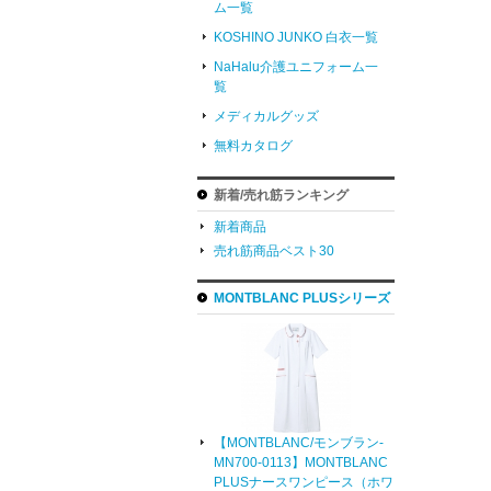
ム一覧
KOSHINO JUNKO 白衣一覧
NaHalu介護ユニフォーム一
覧
メディカルグッズ
無料カタログ
新着/売れ筋ランキング
新着商品
売れ筋商品ベスト30
MONTBLANC PLUSシリーズ
【MONTBLANC/モンブラン-
MN700-0113】MONTBLANC
PLUSナースワンピース（ホワ