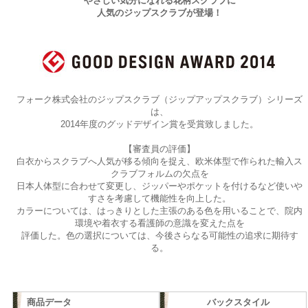
やさしい気分になれる花柄スクラブに
人気のジップスクラブが登場！
フォーク株式会社のジップスクラブ（ジップアップスクラブ）シリーズ
は、
2014年度のグッドデザイン賞を受賞致しました。
【審査員の評価】
白衣からスクラブへ人気が移る傾向を捉え、欧米体型で作られた輸入ス
クラブフォルムの欠点を
日本人体型に合わせて変更し、ジッパーやポケットを付けるなど使いや
すさを考慮して機能性を向上した。
カラーについては、はっきりとした主張のある色を用いることで、院内
環境や着衣する看護師の意識を変えた点を
評価した。色の選択については、今後さらなる可能性の追求に期待す
る。
商品データ
バックスタイル