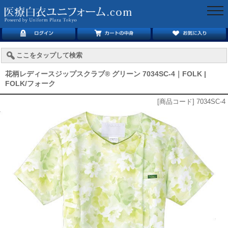
togg
navi
ここをタップして検索
花柄レディースジップスクラブ® グリーン 7034SC-4｜FOLK |
FOLK/フォーク
[商品コード] 7034SC-4